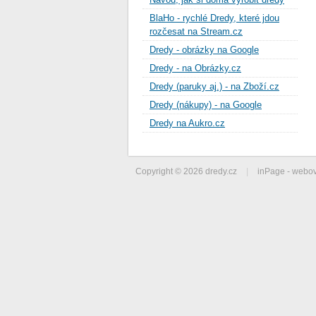
BlaHo - rychlé Dredy, které jdou
rozčesat na Stream.cz
Dredy - obrázky na Google
Dredy - na Obrázky.cz
Dredy (paruky aj.) - na Zboží.cz
Dredy (nákupy) - na Google
Dredy na Aukro.cz
Copyright © 2026 dredy.cz
|
inPage -
webov